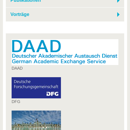
Publikationen
Vorträge
DAAD
DFG