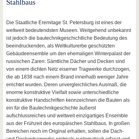
Stahlbaus
Die Staatliche Eremitage St. Petersburg ist eines der
weltweit bedeutendsten Museen. Weitgehend unbekannt
ist jedoch die bautechnikgeschichtliche Bedeutung des
beeindruckenden, als Weltkulturerbe geschützten
Gebäudeensemble um den ehemaligen Winterpalast der
russischen Zaren: Sämtliche Dächer und Decken sind
von einem dichten Netz eiserner Tragwerke durchzogen,
die ab 1838 nach einem Brand innerhalb weniger Jahre
errichtet wurden. Deren unvergleichliches Ausmaß, die
enorme konstruktive Vielfalt sowie unterschiedliche
konstruktive Handschriften kennzeichnen die Bauten als
ein für die Bautechnikgeschichte äußerst
aufschlussreiches und weltweit einzigartiges Ensemble
aus der Frühzeit des europäischen Stahlbaus. In großen
Bereichen noch im Original erhalten, sollen die Dach-
und Deckentragwerke erstmals systematisch erfasst und