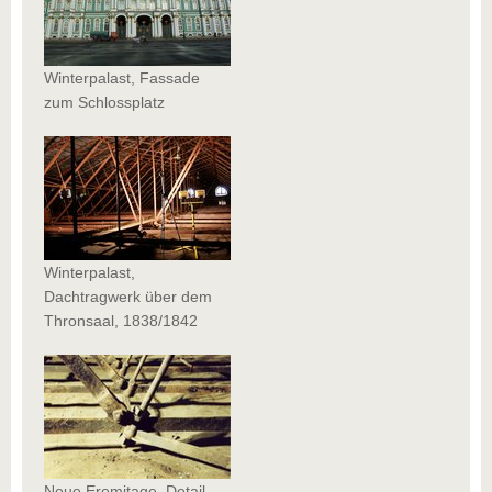
Winterpalast, Fassade
zum Schlossplatz
Winterpalast,
Dachtragwerk über dem
Thronsaal, 1838/1842
Neue Eremitage, Detail