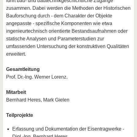
führt bau- und bautechnikgeschichtliche Zugänge
zusammen. Dabei werden die Methoden der Historischen
Bauforschung durch - dem Charakter der Objekte
angepasste - spezifische Komponenten wie etwa
ingenieurtechnisch orientierte Bestandsaufnahmen oder
statische Analysen und Parameterstudien zur
umfassenden Untersuchung der konstruktiven Qualitäten
erweitert.
Gesamtleitung
Prof. Dr.-Ing. Werner Lorenz.
Mitarbeit
Bernhard Heres, Mark Gielen
Teilprojekte
Erfassung und Dokumentation der Eisentragwerke -
Dipl.-Ing. Bernhard Heres