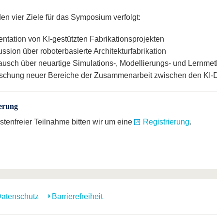
en vier Ziele für das Symposium verfolgt:
entation von KI-gestützten Fabrikationsprojekten
ssion über roboterbasierte Architekturfabrikation
ausch über neuartige Simulations-, Modellierungs- und Lernme
rschung neuer Bereiche der Zusammenarbeit zwischen den KI-D
ierung
ostenfreier Teilnahme bitten wir um eine
Registrierung
.
atenschutz
Barrierefreiheit