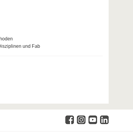
thoden
isziplinen und Fab