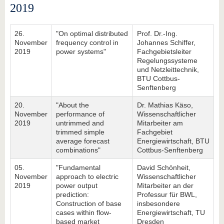
2019
26.
"On optimal distributed
Prof. Dr.-Ing.
November
frequency control in
Johannes Schiffer,
2019
power systems"
Fachgebietsleiter
Regelungssysteme
und Netzleittechnik,
BTU Cottbus-
Senftenberg
20.
"About the
Dr. Mathias Käso,
November
performance of
Wissenschaftlicher
2019
untrimmed and
Mitarbeiter am
trimmed simple
Fachgebiet
average forecast
Energiewirtschaft, BTU
combinations"
Cottbus-Senftenberg
05.
"Fundamental
David Schönheit,
November
approach to electric
Wissenschaftlicher
2019
power output
Mitarbeiter an der
prediction:
Professur für BWL,
Construction of base
insbesondere
cases within flow-
Energiewirtschaft, TU
based market
Dresden