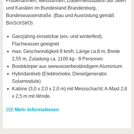
Probenahmen, Messfahrten, Dauermessstation auf Seen
und Kanälen im Bundesland Brandenburg,
Bundeswasserstraße. (Bau und Ausrüstung gemäß
BinSchStrO)
Ganzjährig einsetzbar (eis- und winterfest),
Flachwasser geeignet
max. Geschwindigkeit 8 km/h, Länge ca.8 m, Breite
2,55 m, Zuladung ca. 1100 kg - 8 Personen
Bootskörper aus seewasserbeständigem Aluminium
Hybridantrieb (Elektromotor, Dieselgenerator,
Solarmodule)
Kabine (3,0 x 2,0 x 2,0 m) mit Messschacht; A-Mast 2,8
x 2,5 m mit Winde.
Mehr Informationen