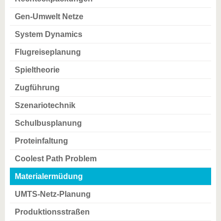
Gen-Umwelt Netze
System Dynamics
Flugreiseplanung
Spieltheorie
Zugführung
Szenariotechnik
Schulbusplanung
Proteinfaltung
Coolest Path Problem
Materialermüdung
UMTS-Netz-Planung
Produktionsstraßen