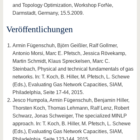
and Topology Optimization, Workshop ForNe,
Darmstadt, Germany, 15.5.2009.
Veröffentlichungen
Armin Fügenschuh, Björn Geißler, Ralf Gollmer,
Antonio Morsi, Marc E. Pfetsch, Jessica Rövekamp,
Martin Schmidt, Klaus Spreckelsen, Marc C.
Steinbach, Physical and technical fundamentals of gas
networks. In: T. Koch, B. Hiller, M. Pfetsch, L. Schewe
(Eds.), Evaluating Gas Network Capacities, SIAM,
Philadelphia, Seite 17-44, 2015.
Jesco Humpola, Armin Fügenschuh, Benjamin Hiller,
Thorsten Koch, Thomas Lehmann, Ralf Lenz, Robert
Schwarz, Jonas Schweiger, The specialized MINLP
approach. In: T. Koch, B. Hiller, M. Pfetsch, L. Schewe
(Eds.), Evaluating Gas Network Capacities, SIAM,
Philadelphia, Seite 123-144, 2015.