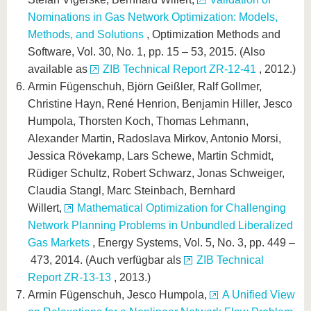
Nominations in Gas Network Optimization: Models,
Methods, and Solutions
, Optimization Methods and
Software
, Vol. 30, No. 1, pp. 15 – 53, 2015. (Also
available as
ZIB Technical Report ZR-12-41
, 2012.)
Armin Fügenschuh, Björn Geißler, Ralf Gollmer,
Christine Hayn, René Henrion, Benjamin Hiller, Jesco
Humpola, Thorsten Koch, Thomas Lehmann,
Alexander Martin, Radoslava Mirkov, Antonio Morsi,
Jessica Rövekamp, Lars Schewe, Martin Schmidt,
Rüdiger Schultz, Robert Schwarz, Jonas Schweiger,
Claudia Stangl, Marc Steinbach, Bernhard
Willert,
Mathematical Optimization for Challenging
Network Planning Problems in Unbundled Liberalized
Gas Markets
, Energy Systems, Vol. 5, No. 3, pp. 449 –
473, 2014. (Auch verfügbar als
ZIB Technical
Report ZR-13-13
, 2013.)
Armin Fügenschuh, Jesco Humpola,
A Unified View