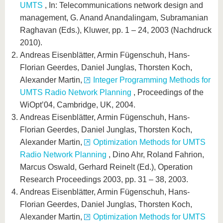
UMTS
, In: Telecommunications network design and
management, G. Anand Anandalingam, Subramanian
Raghavan (Eds.), Kluwer, pp. 1 – 24, 2003 (Nachdruck
2010).
Andreas Eisenblätter, Armin Fügenschuh, Hans-
Florian Geerdes, Daniel Junglas, Thorsten Koch,
Alexander Martin,
Integer Programming Methods for
UMTS Radio Network Planning
, Proceedings of the
WiOpt’04, Cambridge, UK, 2004.
Andreas Eisenblätter, Armin Fügenschuh, Hans-
Florian Geerdes, Daniel Junglas, Thorsten Koch,
Alexander Martin,
Optimization Methods for UMTS
Radio Network Planning
, Dino Ahr, Roland Fahrion,
Marcus Oswald, Gerhard Reinelt (Ed.), Operation
Research Proceedings 2003, pp. 31 – 38, 2003.
Andreas Eisenblätter, Armin Fügenschuh, Hans-
Florian Geerdes, Daniel Junglas, Thorsten Koch,
Alexander Martin,
Optimization Methods for UMTS