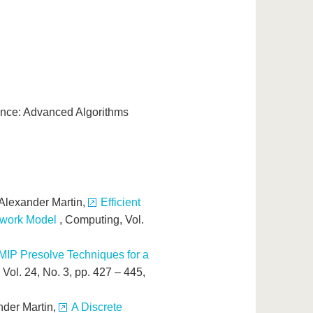
nce: Advanced Algorithms
 Alexander Martin,
Efficient
etwork Model
, Computing, Vol.
MIP Presolve Techniques for a
, Vol. 24, No. 3, pp. 427 – 445,
nder Martin,
A Discrete