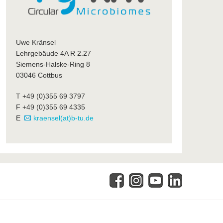
Uwe Kränsel
Lehrgebäude 4A R 2.27
Siemens-Halske-Ring 8
03046 Cottbus
T +49 (0)355 69 3797
F +49 (0)355 69 4335
E
kraensel(at)b-tu.de