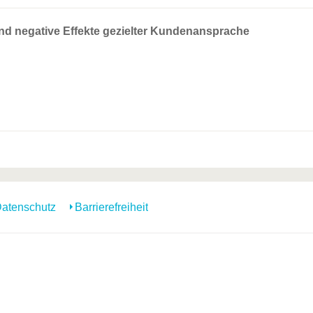
und negative Effekte gezielter Kundenansprache
atenschutz
Barrierefreiheit