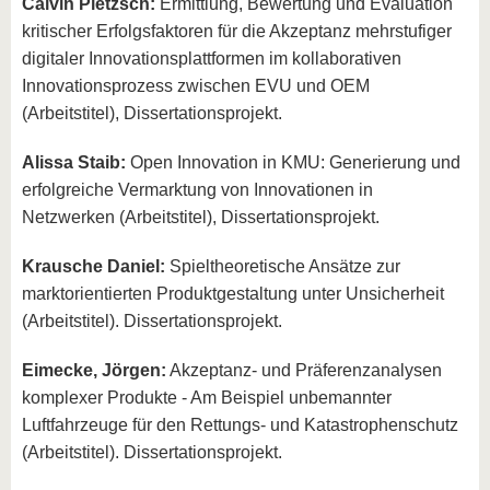
Calvin Pietzsch:
Ermittlung, Bewertung und Evaluation
kritischer Erfolgsfaktoren für die Akzeptanz mehrstufiger
digitaler Innovationsplattformen im kollaborativen
Innovationsprozess zwischen EVU und OEM
(Arbeitstitel), Dissertationsprojekt.
Alissa Staib:
Open Innovation in KMU: Generierung und
erfolgreiche Vermarktung von Innovationen in
Netzwerken (Arbeitstitel), Dissertationsprojekt.
Krausche Daniel:
Spieltheoretische Ansätze zur
marktorientierten Produktgestaltung unter Unsicherheit
(Arbeitstitel). Dissertationsprojekt.
Eimecke, Jörgen:
Akzeptanz- und Präferenzanalysen
komplexer Produkte - Am Beispiel unbemannter
Luftfahrzeuge für den Rettungs- und Katastrophenschutz
(Arbeitstitel). Dissertationsprojekt.