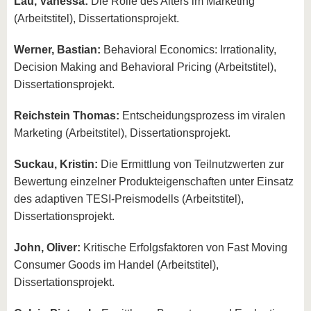
Lau, Vanessa:
Die Rolle des Alters im Marketing
(Arbeitstitel), Dissertationsprojekt.
Werner, Bastian:
Behavioral Economics: Irrationality,
Decision Making and Behavioral Pricing (Arbeitstitel),
Dissertationsprojekt.
Reichstein Thomas:
Entscheidungsprozess im viralen
Marketing (Arbeitstitel), Dissertationsprojekt.
Suckau, Kristin:
Die Ermittlung von Teilnutzwerten zur
Bewertung einzelner Produkteigenschaften unter Einsatz
des adaptiven TESI-Preismodells (Arbeitstitel),
Dissertationsprojekt.
John, Oliver:
Kritische Erfolgsfaktoren von Fast Moving
Consumer Goods im Handel (Arbeitstitel),
Dissertationsprojekt.