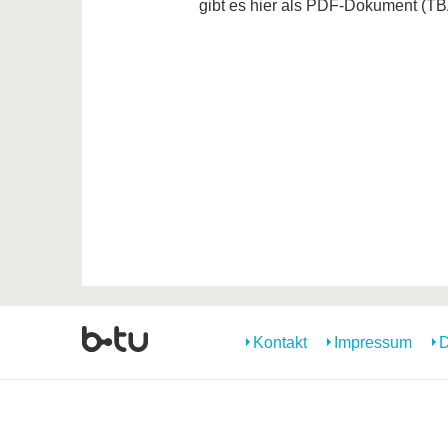
gibt es hier als PDF-Dokument (T
Kontakt
Impressum
D