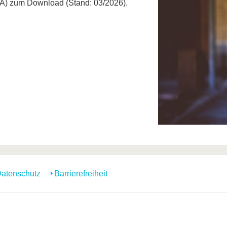
BA) zum Download (Stand: 03/2026).
atenschutz
Barrierefreiheit