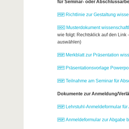
für Seminar- oder Abschlussarbe
Richtlinie zur Gestaltung wisse
Musterdokument wissenschaftli
wie folgt: Rechtsklick auf den Link 
auswählen)
Merkblatt zur Präsentation wiss
Präsentationsvorlage Powerpo
Teilnahme am Seminar für Abs
Dokumente zur Anmeldung/Verlä
Lehrstuhl-Anmeldeformular für
Anmeldeformular zur Abgabe 