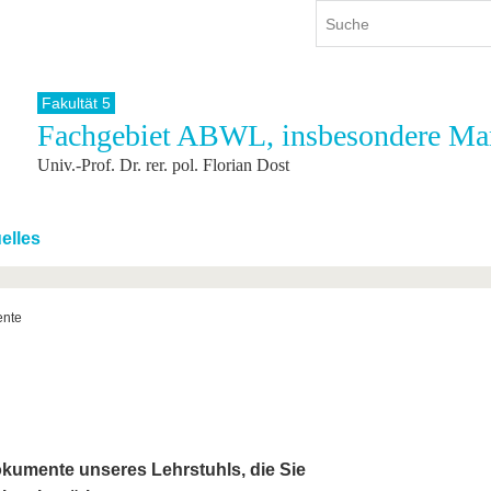
Fakultät 5
Fachgebiet ABWL, insbesondere Ma
ium
International
Weiterbildung
Univ.-Prof. Dr. rer. pol. Florian Dost
ienangebot
Internationales Profil
Weiterbildungsangebot
dem Studium
Aus dem Ausland an die BTU
Wissenschaftliche
Weiterbildung
tudium
Mit der BTU ins Ausland
elles
Kontakt
 dem Studium
Für internationale
Studierende
Kontakt
nte
Dokumente unseres Lehrstuhls, die Sie