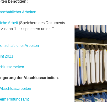
iten benötigen:
nschaftlicher Arbeiten
che Arbeit
(Speichern des Dokuments
--> dann "Link speichern unter..."
enschaftlicher Arbeiten
int 2021
chlussarbeiten
ngerung der Abschlussarbeiten:
 Abschlussarbeiten
beim Prüfungsamt