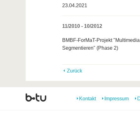
23.04.2021
11/2010 - 10/2012
BMBF-ForMaT-Projekt "Multimedial
Segmentieren" (Phase 2)
Zurück
Kontakt
Impressum
D