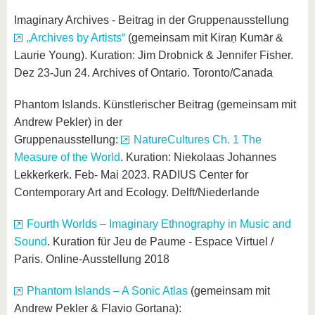
Imaginary Archives - Beitrag in der Gruppenausstellung
„Archives by Artists“
(gemeinsam mit Kiraṇ Kumār &
Laurie Young). Kuration: Jim Drobnick & Jennifer Fisher.
Dez 23-Jun 24. Archives of Ontario. Toronto/Canada
Phantom Islands. Künstlerischer Beitrag (gemeinsam mit
Andrew Pekler) in der
Gruppenausstellung:
NatureCultures Ch. 1 The
Measure of the World
. Kuration: Niekolaas Johannes
Lekkerkerk. Feb- Mai 2023. RADIUS Center for
Contemporary Art and Ecology. Delft/Niederlande
Fourth Worlds – Imaginary Ethnography in Music and
Sound
. Kuration für Jeu de Paume - Espace Virtuel /
Paris. Online-Ausstellung 2018
Phantom Islands – A Sonic Atlas
(gemeinsam mit
Andrew Pekler & Flavio Gortana):