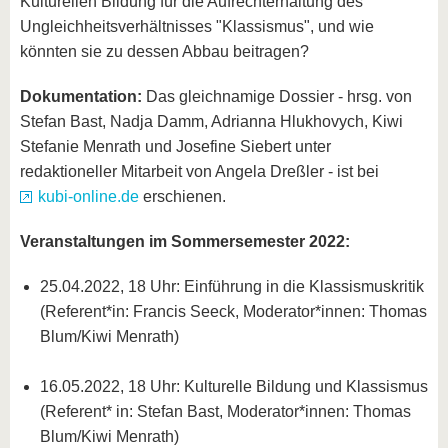
Kulturellen Bildung für die Aufrechterhaltung des
Ungleichheitsverhältnisses "Klassismus", und wie
könnten sie zu dessen Abbau beitragen?
Dokumentation:
Das gleichnamige Dossier - hrsg. von
Stefan Bast, Nadja Damm, Adrianna Hlukhovych, Kiwi
Stefanie Menrath und Josefine Siebert unter
redaktioneller Mitarbeit von Angela Dreßler - ist bei
kubi-online.de
erschienen.
Veranstaltungen im Sommersemester 2022:
25.04.2022, 18 Uhr: Einführung in die Klassismuskritik
(Referent*in: Francis Seeck, Moderator*innen: Thomas
Blum/Kiwi Menrath)
16.05.2022, 18 Uhr: Kulturelle Bildung und Klassismus
(Referent* in: Stefan Bast, Moderator*innen: Thomas
Blum/Kiwi Menrath)