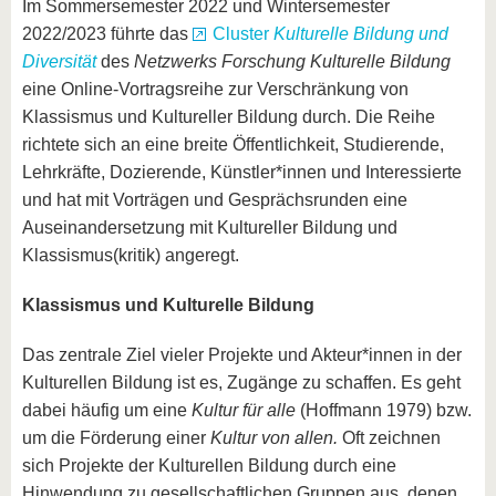
Im Sommersemester 2022 und Wintersemester
2022/2023 führte das
Cluster
Kulturelle Bildung und
Diversität
des
Netzwerks Forschung Kulturelle Bildung
eine Online-Vortragsreihe zur Verschränkung von
Klassismus und Kultureller Bildung durch. Die Reihe
richtete sich an eine breite Öffentlichkeit, Studierende,
Lehrkräfte, Dozierende, Künstler*innen und Interessierte
und hat mit Vorträgen und Gesprächsrunden eine
Auseinandersetzung mit Kultureller Bildung und
Klassismus(kritik) angeregt.
Klassismus und Kulturelle Bildung
Das zentrale Ziel vieler Projekte und Akteur*innen in der
Kulturellen Bildung ist es, Zugänge zu schaffen. Es geht
dabei häufig um eine
Kultur für alle
(Hoffmann 1979) bzw.
um die Förderung einer
Kultur von allen.
Oft zeichnen
sich Projekte der Kulturellen Bildung durch eine
Hinwendung zu gesellschaftlichen Gruppen aus, denen