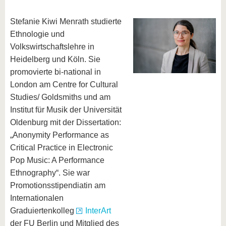
Stefanie Kiwi Menrath studierte
Ethnologie und
Volkswirtschaftslehre in
Heidelberg und Köln. Sie
promovierte bi-national in
London am Centre for Cultural
Studies/ Goldsmiths und am
Institut für Musik der Universität
Oldenburg mit der Dissertation:
„Anonymity Performance as
Critical Practice in Electronic
Pop Music: A Performance
Ethnography“. Sie war
Promotionsstipendiatin am
Internationalen
Graduiertenkolleg
InterArt
der FU Berlin und Mitglied des