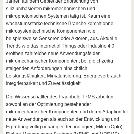
Jahren auf dem Gebiet der Erforschung von
siliziumbasierten mikromechanischen und
mikrophotonischen Systemen tätig ist. Kaum eine
wachstumsstarke technische Branche kommt ohne
mikrosystemtechnische Komponenten wie
beispielsweise Sensoren oder Aktoren, aus. Aktuelle
Trends wie das Internet of Things oder Industrie 4.0
eröffnen zahlreiche neue Anwendungsfelder
mikromechanischer Komponenten, bei gleichzeitig
steigenden Anforderungen hinsichtlich
Leistungsfähigkeit, Miniaturisierung, Energieverbrauch,
Integrierbarkeit und Zuverlässigkeit.
Die Wissenschaftler des Fraunhofer IPMS arbeiten
sowohl an der Optimierung bestehender
mikromechanischer Komponenten und deren Adaption für
neue Anwendungen als auch an der Entwicklung und
Erprobung völlig neuartiger Technologien, Mikro-(Opto)-