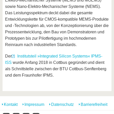
Elektro-Mechanischer Systeme (MEMS und MOEMS)
sowie Nano-Elektro-Mechanischer Systeme (NEMS).
Das Leistungsspektrum deckt dabei die gesamte
Entwicklungskette für CMOS-kompatible MEMS-Produkte
und -Technologien ab, von der Konzeptionierung über die
Prozessentwicklung, den Bau von Demonstratoren und
Prototypen bis zur Pilotfertigung im hochmodernen
Reinraum nach industriellen Standards.
Der
Institutsteil »Integrated Silicon Systems« IPMS-
ISS
wurde Anfang 2018 in Cottbus gegründet und dient
als Schnittstelle zwischen der BTU Cottbus-Senftenberg
und dem Fraunhofer IPMS.
Kontakt
Impressum
Datenschutz
Barrierefreiheit