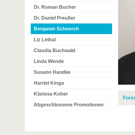
Dr. Roman Bucher
Dr. Daniel Preußer
Benjamin Schnerch
Liz Lethal
Claudia Buchwald
Linda Wende
Susann Handke
Harriet Kinga
Klarissa Kober
Fors
Abgeschlossene Promotionen