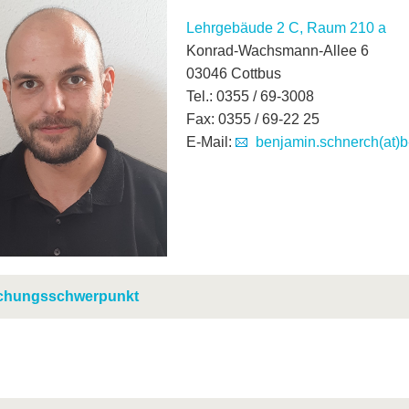
Lehrgebäude 2 C, Raum 210 a
Konrad-Wachsmann-Allee 6
03046 Cottbus
Tel.: 0355 / 69-3008
Fax: 0355 / 69-22 25
E-Mail:
benjamin.schnerch(at)b
chungsschwerpunkt