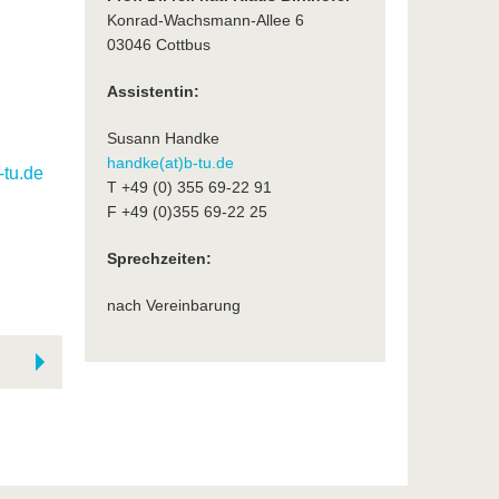
Konrad-Wachsmann-Allee 6
03046 Cottbus
Assistentin:
Susann Handke
handke(at)b-tu.de
-tu.de
T +49 (0) 355 69-22 91
F +49 (0)355 69-22 25
Sprechzeiten:
nach Vereinbarung