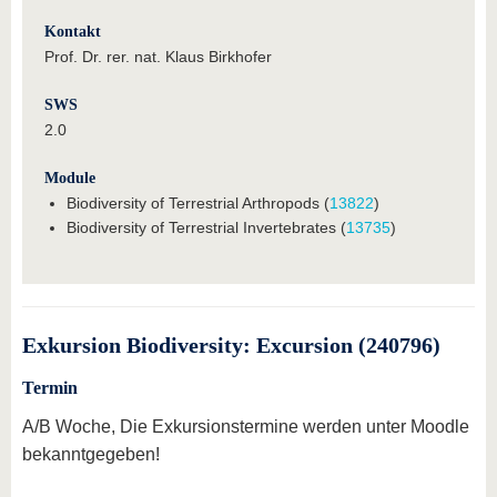
Kontakt
Prof. Dr. rer. nat. Klaus Birkhofer
SWS
2.0
Module
Biodiversity of Terrestrial Arthropods (
13822
)
Biodiversity of Terrestrial Invertebrates (
13735
)
Exkursion Biodiversity: Excursion (240796)
Termin
A/B Woche, Die Exkursionstermine werden unter Moodle
bekanntgegeben!