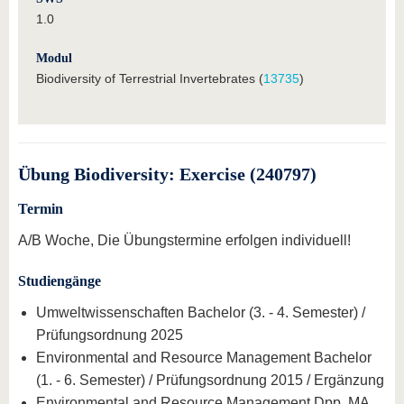
1.0
Modul
Biodiversity of Terrestrial Invertebrates (
13735
)
Übung Biodiversity: Exercise (240797)
Termin
A/B Woche, Die Übungstermine erfolgen individuell!
Studiengänge
Umweltwissenschaften Bachelor (3. - 4. Semester) /
Prüfungsordnung 2025
Environmental and Resource Management Bachelor
(1. - 6. Semester) / Prüfungsordnung 2015 / Ergänzung
Environmental and Resource Management Dpp. MA