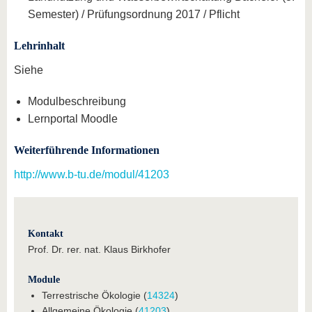
Semester) / Prüfungsordnung 2017 / Pflicht
Lehrinhalt
Siehe
Modulbeschreibung
Lernportal Moodle
Weiterführende Informationen
http://www.b-tu.de/modul/41203
Kontakt
Prof. Dr. rer. nat. Klaus Birkhofer
Module
Terrestrische Ökologie (
14324
)
Allgemeine Ökologie (
41203
)