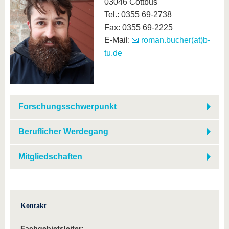
03046 Cottbus
Tel.: 0355 69-2738
Fax: 0355 69-2225
E-Mail:
roman.bucher(at)b-
tu.de
Forschungsschwerpunkt
Beruflicher Werdegang
Mitgliedschaften
Kontakt
Fachgebietsleiter: