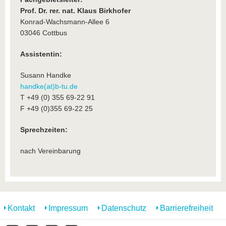
Prof. Dr. rer. nat. Klaus Birkhofer
Konrad-Wachsmann-Allee 6
03046 Cottbus
Assistentin:
Susann Handke
handke(at)b-tu.de
T +49 (0) 355 69-22 91
F +49 (0)355 69-22 25
Sprechzeiten:
nach Vereinbarung
Kontakt
Impressum
Datenschutz
Barrierefreiheit