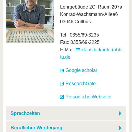
Lehrgebäude 2C, Raum 207a
Konrad-Wachsmann-Allee6
03046 Cottbus
Tel.: 0355/69-3235
Fax: 0355/69-2225
E-Mail:
klaus.birkhofer(at)b-
tu.de
Google scholar
ResearchGate
Persönliche Webseite
Sprechzeiten
Beruflicher Werdegang