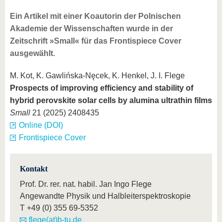
Ein Artikel mit einer Koautorin der Polnischen
Akademie der Wissenschaften wurde in der
Zeitschrift »Small« für das Frontispiece Cover
ausgewählt.
M. Kot, K. Gawlińska-Nęcek, K. Henkel, J. I. Flege
Prospects of improving efficiency and stability of
hybrid perovskite solar cells by alumina ultrathin films
Small
21 (2025) 2408435
Online (DOI)
Frontispiece Cover
Kontakt
Prof. Dr. rer. nat. habil. Jan Ingo Flege
Angewandte Physik und Halbleiterspektroskopie
T
+49 (0) 355 69-5352
flege(at)b-tu.de