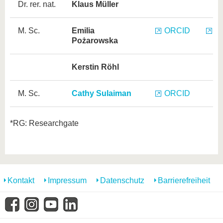
Dr. rer. nat.
Klaus Müller
M. Sc.
Emilia
ORCID
R
Pożarowska
Kerstin Röhl
M. Sc.
Cathy Sulaiman
ORCID
*RG: Researchgate
Kontakt
Impressum
Datenschutz
Barrierefreiheit