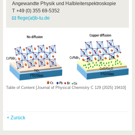
Angewandte Physik und Halbleiterspektroskopie
T
+49 (0) 355 69-5352
flege(at)b-tu.de
Table of Content [Journal of Physical Chemistry C 129 (2025) 19410]
Zurück