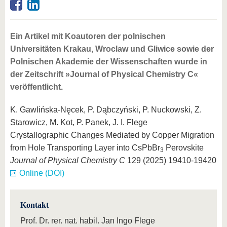
Ein Artikel mit Koautoren der polnischen
Universitäten Krakau, Wroclaw und Gliwice sowie der
Polnischen Akademie der Wissenschaften wurde in
der Zeitschrift »Journal of Physical Chemistry C«
veröffentlicht.
K. Gawlińska-Nęcek, P. Dąbczyński, P. Nuckowski, Z.
Starowicz, M. Kot, P. Panek, J. I. Flege
Crystallographic Changes Mediated by Copper Migration
from Hole Transporting Layer into CsPbBr
Perovskite
3
Journal of Physical Chemistry C
129 (2025) 19410-19420
Online (DOI)
Kontakt
Prof. Dr. rer. nat. habil. Jan Ingo Flege