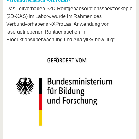
Das Telivorhaben »2D-Röntgenabsorptionsspektroskopie
(2D-XAS) im Labor« wurde im Rahmen des
Verbundvorhabens »XProLas: Anwendung von
lasergetriebenen Röntgenquellen in
Produktionsüberwachung und Analytik« bewillligt.