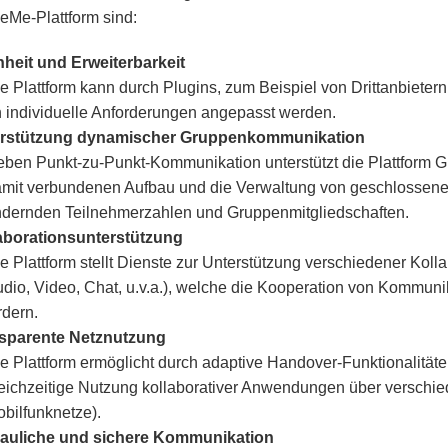
eMe-Plattform sind:
nheit und Erweiterbarkeit
e Plattform kann durch Plugins, zum Beispiel von Drittanbietern,
 individuelle Anforderungen angepasst werden.
rstützung dynamischer Gruppenkommunikation
ben Punkt-zu-Punkt-Kommunikation unterstützt die Plattform
mit verbundenen Aufbau und die Verwaltung von geschlossene
dernden Teilnehmerzahlen und Gruppenmitgliedschaften.
aborationsunterstützung
e Plattform stellt Dienste zur Unterstützung verschiedener Koll
dio, Video, Chat, u.v.a.), welche die Kooperation von Kommun
rdern.
sparente Netznutzung
e Plattform ermöglicht durch adaptive Handover-Funktionalitäte
eichzeitige Nutzung kollaborativer Anwendungen über verschie
bilfunknetze).
rauliche und sichere Kommunikation