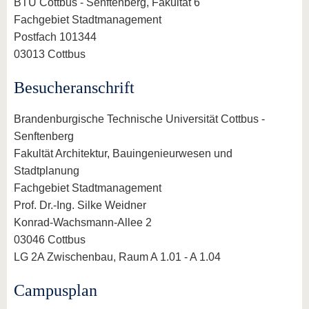
BTU Cottbus - Senftenberg, Fakultät 6
Fachgebiet Stadtmanagement
Postfach 101344
03013 Cottbus
Besucheranschrift
Brandenburgische Technische Universität Cottbus -
Senftenberg
Fakultät Architektur, Bauingenieurwesen und
Stadtplanung
Fachgebiet Stadtmanagement
Prof. Dr.-Ing. Silke Weidner
Konrad-Wachsmann-Allee 2
03046 Cottbus
LG 2A Zwischenbau, Raum A 1.01 - A 1.04
Campusplan