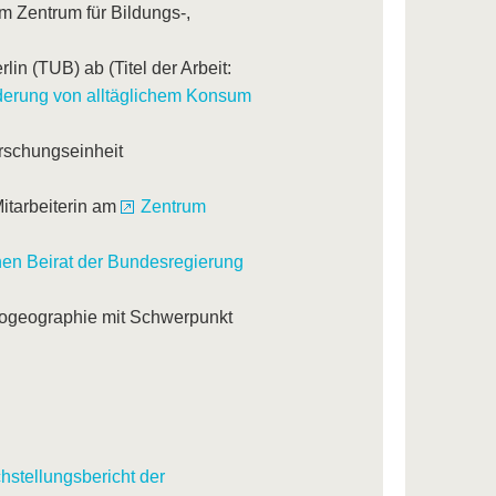
m Zentrum für Bildungs-,
in (TUB) ab (Titel der Arbeit:
nderung von alltäglichem Konsum
orschungseinheit
itarbeiterin am
Zentrum
hen Beirat der Bundesregierung
pogeographie mit Schwerpunkt
hstellungsbericht der