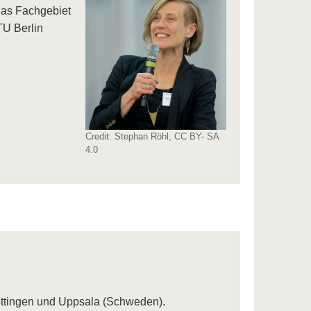
das Fachgebiet
TU Berlin
Credit: Stephan Röhl, CC BY- SA
4.0
öttingen und Uppsala (Schweden).