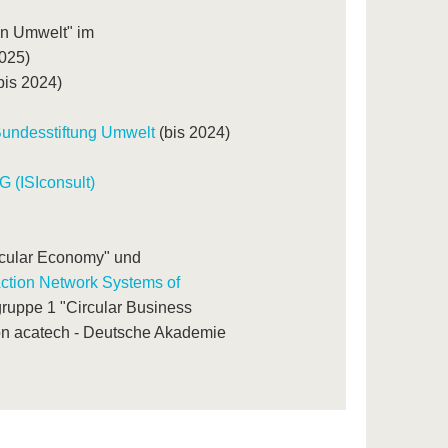
n Umwelt" im
025)
bis 2024)
Bundesstiftung Umwelt
(bis 2024)
G (ISIconsult)
ircular Economy" und
ction Network Systems of
sgruppe 1 "Circular Business
n acatech - Deutsche Akademie