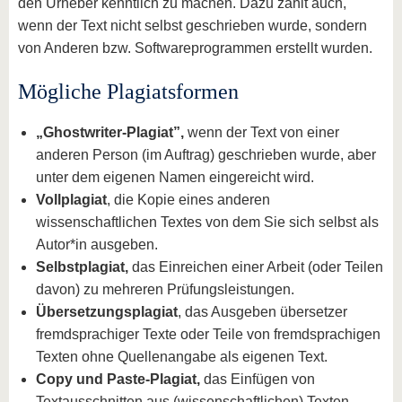
den Urheber kenntlich zu machen. Dazu zählt auch,
wenn der Text nicht selbst geschrieben wurde, sondern
von Anderen bzw. Softwareprogrammen erstellt wurden.
Mögliche Plagiatsformen
„Ghostwriter-Plagiat”,
wenn der Text von einer
anderen Person (im Auftrag) geschrieben wurde, aber
unter dem eigenen Namen eingereicht wird.
Vollplagiat
, die Kopie eines anderen
wissenschaftlichen Textes von dem Sie sich selbst als
Autor*in ausgeben.
Selbstplagiat,
das Einreichen einer Arbeit (oder Teilen
davon) zu mehreren Prüfungsleistungen.
Übersetzungsplagiat
, das Ausgeben übersetzer
fremdsprachiger Texte oder Teile von fremdsprachigen
Texten ohne Quellenangabe als eigenen Text.
Copy und Paste-Plagiat,
das Einfügen von
Textausschnitten aus (wissenschaftlichen) Texten