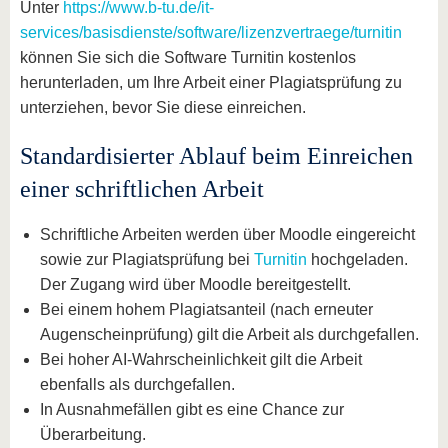
Unter
https://www.b-tu.de/it-
services/basisdienste/software/lizenzvertraege/turnitin
können Sie sich die Software Turnitin kostenlos
herunterladen, um Ihre Arbeit einer Plagiatsprüfung zu
unterziehen, bevor Sie diese einreichen.
Standardisierter Ablauf beim Einreichen
einer schriftlichen Arbeit
Schriftliche Arbeiten werden über Moodle eingereicht
sowie zur Plagiatsprüfung bei
Turnitin
hochgeladen.
Der Zugang wird über Moodle bereitgestellt.
Bei einem hohem Plagiatsanteil (nach erneuter
Augenscheinprüfung) gilt die Arbeit als durchgefallen.
Bei hoher AI-Wahrscheinlichkeit gilt die Arbeit
ebenfalls als durchgefallen.
In Ausnahmefällen gibt es eine Chance zur
Überarbeitung.