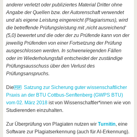
anderer verletzt oder publiziertes Material Dritter ohne
Angabe der Quellen bzw. der Autorenschaft verwendet
und als eigene Leistung eingereicht (Plagiarismus), wird
die betreffende Prüfungsleistung mit ‚nicht ausreichend‘
(5,0) bewertet und die oder der zu Prüfende kann von der
jeweilig Prüfenden von einer Fortsetzung der Prüfung
ausgeschlossen werden. In schwerwiegenden Fällen
oder im Wiederholungsfall entscheidet der zuständige
Prüfungsausschuss über den Verlust des
Prüfungsanspruchs.
Die
Satzung zur Sicherung guter wissenschaftlicher
Praxis an der BTU Cottbus-Senftenberg (GWPS BTU)
vom 02. März 2018
ist von Wissenschaftler*innen wie von
Studierenden einzuhalten.
Zur Überprüfung von Plagiaten nutzen wir
Turnitin
, eine
Software zur Plagiatserkennung (auch für AI-Erkennung).