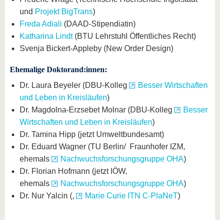
und
Projekt BigTrans
)
Freda Adiali
(DAAD-Stipendiatin)
Katharina Lindt
(BTU Lehrstuhl Öffentliches Recht)
Svenja Bickert-Appleby (New Order Design)
Ehemalige Doktorand:innen:
Dr. Laura Beyeler (DBU-Kolleg
Besser Wirtschaften
und Leben in Kreisläufen
)
Dr. Magdolna-Erzsebet Molnar (DBU-Kolleg
Besser
Wirtschaften und Leben in Kreisläufen
)
Dr. Tamina Hipp (jetzt Umweltbundesamt)
Dr. Eduard Wagner (TU Berlin/ Fraunhofer IZM,
ehemals
Nachwuchsforschungsgruppe OHA
)
Dr. Florian Hofmann (jetzt IÖW,
ehemals
Nachwuchsforschungsgruppe OHA
)
Dr. Nur Yalcin (,
Marie Curie ITN C-PlaNeT
)