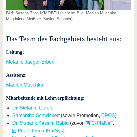
Bild: Sascha Thor, IKMZ/BTU (nicht im Bild: Madlen Muschka,
Magdalena Meißner, Saskia Schober)
Das Team des Fachgebiets besteht aus:
Leitung:
Melanie Jaeger-Erben
Assistenz:
Madlen Muschka
Mitarbeitende mit Lehrverpflichtung:
Dr. Stefanie Gerold
Samantha Schwickert
(sowie Promotion,
EPOS
)
Dr. Mubarik Kassim Rabiu
(zuvor:
C-PlaNeT
,
Projekt SmartProSys
)