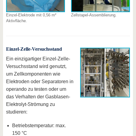
Einzel-Elektrode mit 0,56 m²
Zellstapel-Assemblierung.
Aktivfläche.
Einzel-Zelle-Versuchsstand
Ein einzigartiger Einzel-Zelle-
Versuchsstand wird genutzt,
um Zellkomponenten wie
Elektroden oder Separatoren in
operando zu testen oder um
das Verhalten der Gasblasen-
Elektrolyt-Strömung zu
studieren:
Betriebstemperatur: max.
150 °C