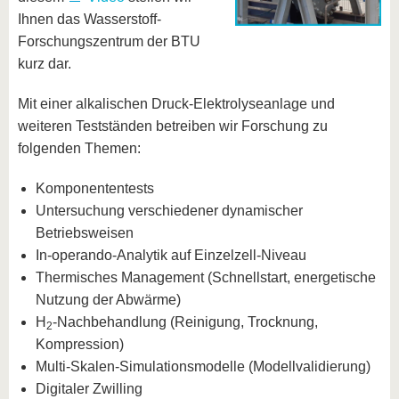
Ihnen das Wasserstoff-
Forschungszentrum der BTU
kurz dar.
Mit einer alkalischen Druck-Elektrolyseanlage und
weiteren Testständen betreiben wir Forschung zu
folgenden Themen:
Komponententests
Untersuchung verschiedener dynamischer
Betriebsweisen
In-operando-Analytik auf Einzelzell-Niveau
Thermisches Management (Schnellstart, energetische
Nutzung der Abwärme)
H
-Nachbehandlung (Reinigung, Trocknung,
2
Kompression)
Multi-Skalen-Simulationsmodelle (Modellvalidierung)
Digitaler Zwilling