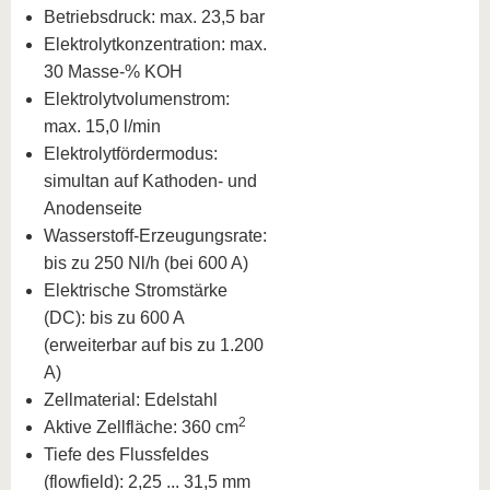
Betriebsdruck: max. 23,5 bar
Elektrolytkonzentration: max.
30 Masse-% KOH
Elektrolytvolumenstrom:
max. 15,0 l/min
Elektrolytfördermodus:
simultan auf Kathoden- und
Anodenseite
Wasserstoff-Erzeugungsrate:
bis zu 250 Nl/h (bei 600 A)
Elektrische Stromstärke
(DC): bis zu 600 A
(erweiterbar auf bis zu 1.200
A)
Zellmaterial: Edelstahl
2
Aktive Zellfläche: 360 cm
Tiefe des Flussfeldes
(flowfield): 2,25 ... 31,5 mm