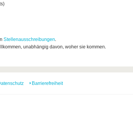
s)
en
Stellenausschreibungen
.
willkommen, unabhängig davon, woher sie kommen.
atenschutz
Barrierefreiheit