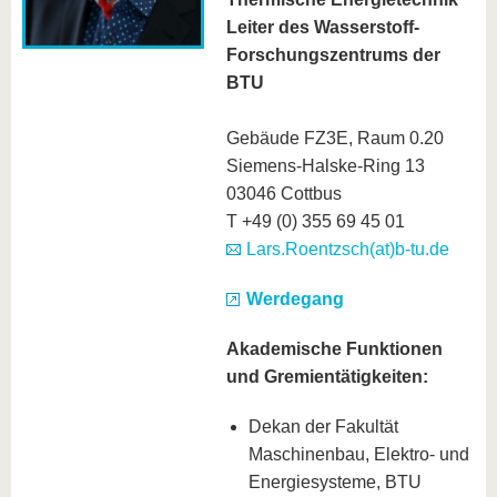
Leiter des Wasserstoff-
Forschungszentrums der
BTU
Gebäude FZ3E, Raum 0.20
Siemens-Halske-Ring 13
03046 Cottbus
T +49 (0) 355 69 45 01
Lars.Roentzsch(at)b-tu.de
Werdegang
Akademische Funktionen
und Gremientätigkeiten:
Dekan der Fakultät
Maschinenbau, Elektro- und
Energiesysteme, BTU