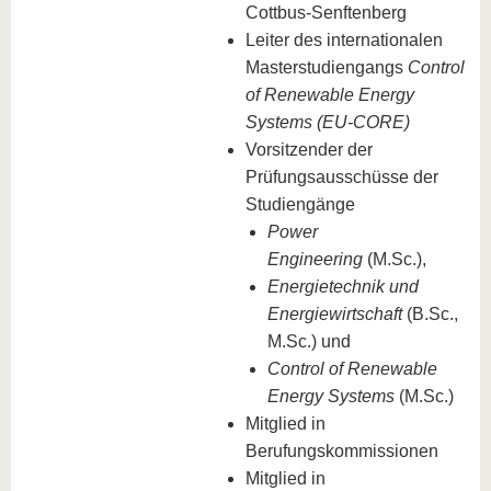
Cottbus-Senftenberg
Leiter des internationalen
Masterstudiengangs
Control
of Renewable Energy
Systems (EU-CORE)
Vorsitzender der
Prüfungsausschüsse der
Studiengänge
Power
Engineering
(M.Sc.),
Energietechnik und
Energiewirtschaft
(B.Sc.,
M.Sc.) und
Control of Renewable
Energy Systems
(M.Sc.)
Mitglied in
Berufungskommissionen
Mitglied in