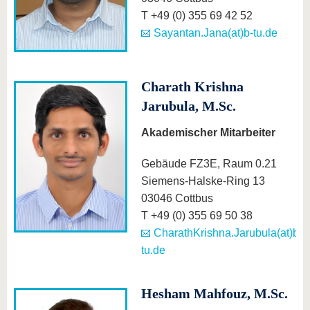
T +49 (0) 355 69 42 52
Sayantan.Jana(at)b-tu.de
Charath Krishna
Jarubula, M.Sc.
Akademischer Mitarbeiter
Gebäude FZ3E, Raum 0.21
Siemens-Halske-Ring 13
03046 Cottbus
T +49 (0) 355 69 50 38
CharathKrishna.Jarubula(at)b-
tu.de
Hesham Mahfouz, M.Sc.