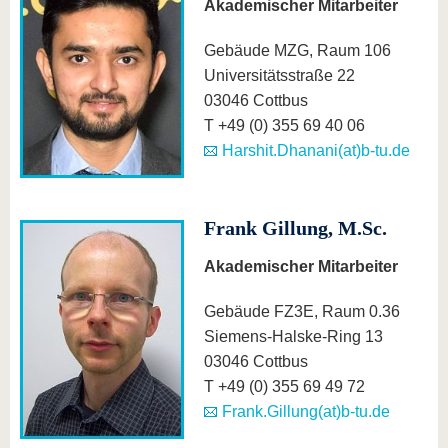
Akademischer Mitarbeiter
Gebäude MZG, Raum 106
Universitätsstraße 22
03046 Cottbus
T +49 (0) 355 69 40 06
Harshit.Dhanani(at)b-tu.de
Frank Gillung, M.Sc.
Akademischer Mitarbeiter
Gebäude FZ3E, Raum 0.36
Siemens-Halske-Ring 13
03046 Cottbus
T +49 (0) 355 69 49 72
Frank.Gillung(at)b-tu.de