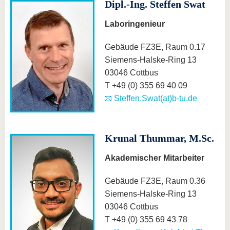
Dipl.-Ing. Steffen Swat
Laboringenieur
Gebäude FZ3E, Raum 0.17
Siemens-Halske-Ring 13
03046 Cottbus
T +49 (0) 355 69 40 09
Steffen.Swat(at)b-tu.de
Krunal Thummar, M.Sc.
Akademischer Mitarbeiter
Gebäude FZ3E, Raum 0.36
Siemens-Halske-Ring 13
03046 Cottbus
T +49 (0) 355 69 43 78