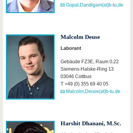
Gopal.Dandigam(at)b-tu.de
Malcolm Deuse
Laborant
Gebäude FZ3E, Raum 0.22
Siemens-Halske-Ring 13
03046 Cottbus
T +49 (0) 355 69 40 05
Malcolm.Deuse(at)b-tu.de
Harshit Dhanani, M.Sc.