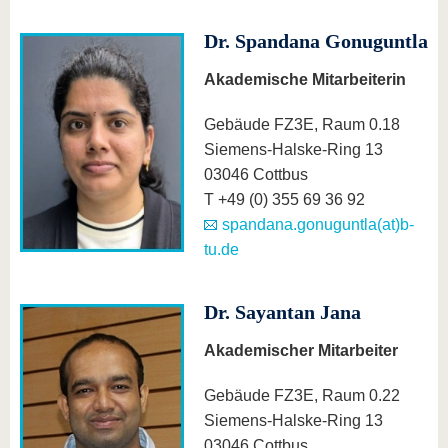
Dr. Spandana Gonuguntla
Akademische Mitarbeiterin
Gebäude FZ3E, Raum 0.18
Siemens-Halske-Ring 13
03046 Cottbus
T +49 (0) 355 69 36 92
spandana.gonuguntla(at)b-
tu.de
Dr. Sayantan Jana
Akademischer Mitarbeiter
Gebäude FZ3E, Raum 0.22
Siemens-Halske-Ring 13
03046 Cottbus