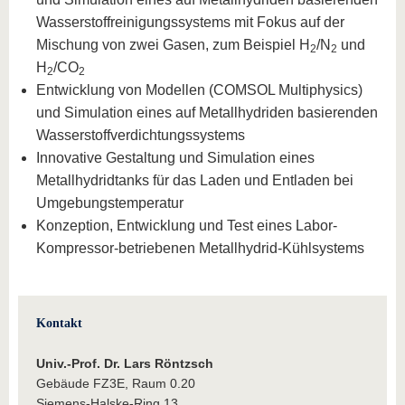
Wasserstoffreinigungssystems mit Fokus auf der
Mischung von zwei Gasen, zum Beispiel H
/N
und
2
2
H
/CO
2
2
Entwicklung von Modellen (COMSOL Multiphysics)
und Simulation eines auf Metallhydriden basierenden
Wasserstoffverdichtungssystems
Innovative Gestaltung und Simulation eines
Metallhydridtanks für das Laden und Entladen bei
Umgebungstemperatur
Konzeption, Entwicklung und Test eines Labor-
Kompressor-betriebenen Metallhydrid-Kühlsystems
Kontakt
Univ.-Prof. Dr. Lars Röntzsch
Gebäude FZ3E, Raum 0.20
Siemens-Halske-Ring 13