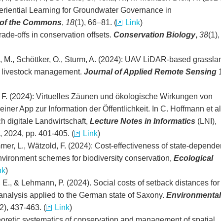
riential Learning for Groundwater Governance in
l of the Commons
,
18
(1), 66–81. (
Link
)
trade‐offs in conservation offsets.
Conservation Biology
,
38
(1),
da, M., Schöttker, O., Sturm, A. (2024): UAV LiDAR-based grassla
n livestock management.
Journal of Applied Remote Sensing
d, F. (2024): Virtuelles Zäunen und ökologische Wirkungen von
ner App zur Information der Öffentlichkeit. In C. Hoffmann et al
ch digitale Landwirtschaft,
Lecture Notes in Informatics
(LNI),
, 2024, pp. 401-405. (
Link
)
mer, L., Wätzold, F. (2024): Cost-effectiveness of state-depende
nvironment schemes for biodiversity conservation,
Ecological
nk
)
, E., & Lehmann, P. (2024). Social costs of setback distances for
analysis applied to the German state of Saxony.
Environmental
(2), 437-463. (
Link
)
eoretic systematics of conservation and management of spatial