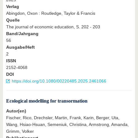
Verlag
Abingdon, Oxon : Routledge, Taylor & Francis
Quelle
The journal of economic education, S. 202 - 203
Band/Jahrgang
56
Ausgabe/Heft
2
ISSN
2152-4068
DOI
https://doi.org/10.1080/00220485.2025.2461066
Ecological modelling for transormation
Autor(en)
Fischer, Rico, Drechsler, Martin, Frank, Karin, Berger, Uta,
Wang, Hsiao-Hsuan, Semeniuk, Christina, Armstrong, Amanda,
Grimm, Volker