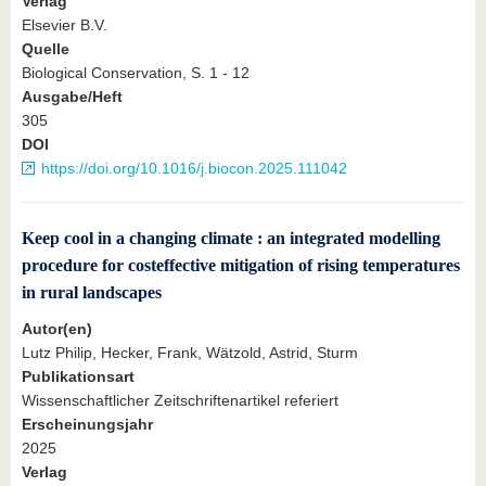
Verlag
Elsevier B.V.
Quelle
Biological Conservation, S. 1 - 12
Ausgabe/Heft
305
DOI
https://doi.org/10.1016/j.biocon.2025.111042
Keep cool in a changing climate : an integrated modelling
procedure for costeffective mitigation of rising temperatures
in rural landscapes
Autor(en)
Lutz Philip, Hecker, Frank, Wätzold, Astrid, Sturm
Publikationsart
Wissenschaftlicher Zeitschriftenartikel referiert
Erscheinungsjahr
2025
Verlag