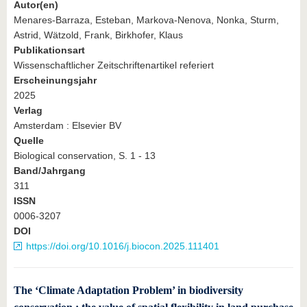
Autor(en)
Menares-Barraza, Esteban, Markova-Nenova, Nonka, Sturm,
Astrid, Wätzold, Frank, Birkhofer, Klaus
Publikationsart
Wissenschaftlicher Zeitschriftenartikel referiert
Erscheinungsjahr
2025
Verlag
Amsterdam : Elsevier BV
Quelle
Biological conservation, S. 1 - 13
Band/Jahrgang
311
ISSN
0006-3207
DOI
https://doi.org/10.1016/j.biocon.2025.111401
The ‘Climate Adaptation Problem’ in biodiversity