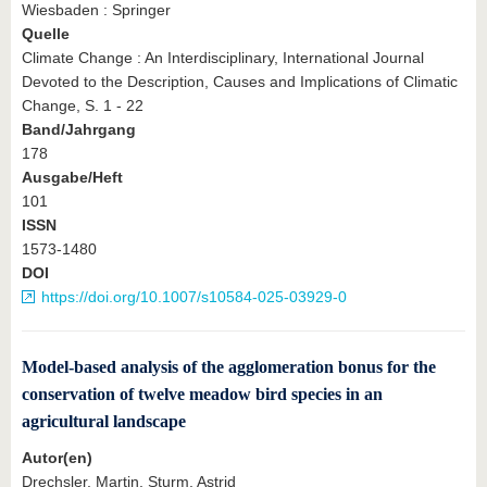
Wiesbaden : Springer
Quelle
Climate Change : An Interdisciplinary, International Journal
Devoted to the Description, Causes and Implications of Climatic
Change, S. 1 - 22
Band/Jahrgang
178
Ausgabe/Heft
101
ISSN
1573-1480
DOI
https://doi.org/10.1007/s10584-025-03929-0
Model-based analysis of the agglomeration bonus for the
conservation of twelve meadow bird species in an
agricultural landscape
Autor(en)
Drechsler, Martin, Sturm, Astrid