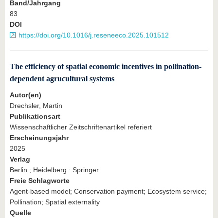
Band/Jahrgang
83
DOI
https://doi.org/10.1016/j.reseneeco.2025.101512
The efficiency of spatial economic incentives in pollination-
dependent agrucultural systems
Autor(en)
Drechsler, Martin
Publikationsart
Wissenschaftlicher Zeitschriftenartikel referiert
Erscheinungsjahr
2025
Verlag
Berlin ; Heidelberg : Springer
Freie Schlagworte
Agent-based model; Conservation payment; Ecosystem service;
Pollination; Spatial externality
Quelle