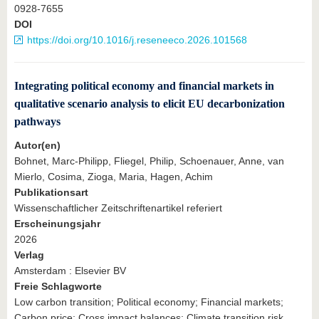
0928-7655
DOI
https://doi.org/10.1016/j.reseneeco.2026.101568
Integrating political economy and financial markets in
qualitative scenario analysis to elicit EU decarbonization
pathways
Autor(en)
Bohnet, Marc-Philipp, Fliegel, Philip, Schoenauer, Anne, van
Mierlo, Cosima, Zioga, Maria, Hagen, Achim
Publikationsart
Wissenschaftlicher Zeitschriftenartikel referiert
Erscheinungsjahr
2026
Verlag
Amsterdam : Elsevier BV
Freie Schlagworte
Low carbon transition; Political economy; Financial markets;
Carbon price; Cross impact balances; Climate transition risk