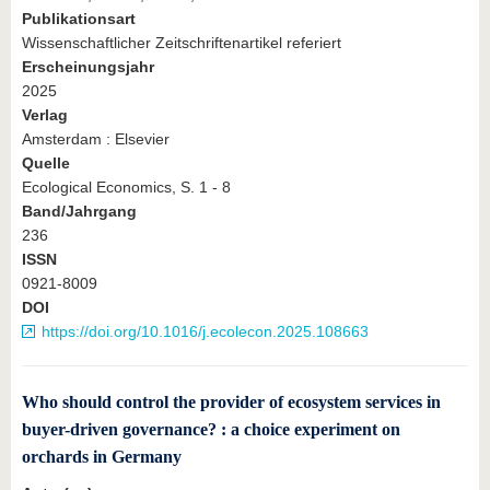
Publikationsart
Wissenschaftlicher Zeitschriftenartikel referiert
Erscheinungsjahr
2025
Verlag
Amsterdam : Elsevier
Quelle
Ecological Economics, S. 1 - 8
Band/Jahrgang
236
ISSN
0921-8009
DOI
https://doi.org/10.1016/j.ecolecon.2025.108663
Who should control the provider of ecosystem services in
buyer-driven governance? : a choice experiment on
orchards in Germany