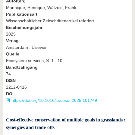
Autor(en)
Manhique, Henrique, Wätzold, Frank
Publikationsart
Wissenschaftlicher Zeitschriftenartikel referiert
Erscheinungsjahr
2025
Verlag
Amsterdam : Elsevier
Quelle
Ecosystem services, S. 1 - 10
Band/Jahrgang
74
ISSN
2212-0416
DOI
https://doi.org/10.1016/j.ecoser.2025.101749
Cost-effective conservation of multiple goals in grasslands :
synergies and trade-offs