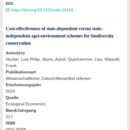
DOI
https://doi.org/10.1111/cobi.14144
Cost-effectiveness of state-dependent versus state-
independent agri-environment schemes for biodiversity
conservation
Autor(en)
Hecker, Lutz Philip, Sturm, Astrid, Querhammer, Lisa, Wätzold,
Frank
Publikationsart
Wissenschaftlicher Zeitschriftenartikel referiert
Erscheinungsjahr
2024
Quelle
Ecological Economics
Band/Jahrgang
217
ISSN
0921-8009