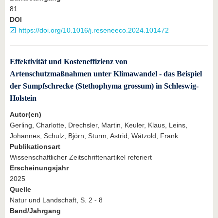
81
DOI
https://doi.org/10.1016/j.reseneeco.2024.101472
Effektivität und Kosteneffizienz von
Artenschutzmaßnahmen unter Klimawandel - das Beispiel
der Sumpfschrecke (Stethophyma grossum) in Schleswig-
Holstein
Autor(en)
Gerling, Charlotte, Drechsler, Martin, Keuler, Klaus, Leins,
Johannes, Schulz, Björn, Sturm, Astrid, Wätzold, Frank
Publikationsart
Wissenschaftlicher Zeitschriftenartikel referiert
Erscheinungsjahr
2025
Quelle
Natur und Landschaft, S. 2 - 8
Band/Jahrgang