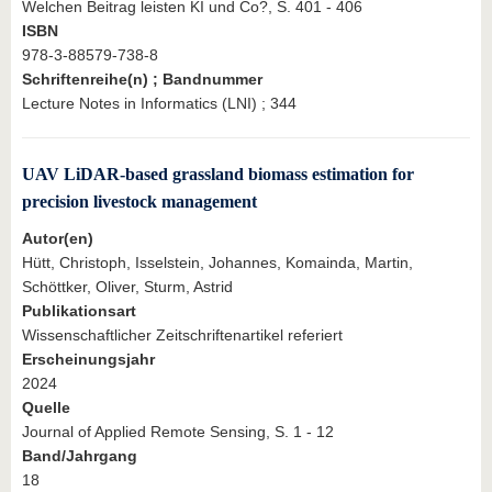
Welchen Beitrag leisten KI und Co?, S. 401 - 406
ISBN
978-3-88579-738-8
Schriftenreihe(n) ; Bandnummer
Lecture Notes in Informatics (LNI) ; 344
UAV LiDAR-based grassland biomass estimation for
precision livestock management
Autor(en)
Hütt, Christoph, Isselstein, Johannes, Komainda, Martin,
Schöttker, Oliver, Sturm, Astrid
Publikationsart
Wissenschaftlicher Zeitschriftenartikel referiert
Erscheinungsjahr
2024
Quelle
Journal of Applied Remote Sensing, S. 1 - 12
Band/Jahrgang
18