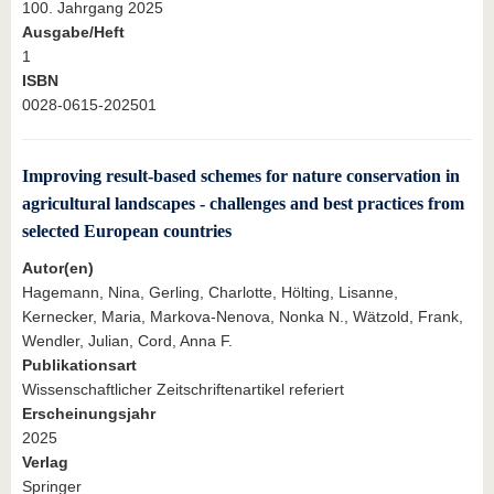
100. Jahrgang 2025
Ausgabe/Heft
1
ISBN
0028-0615-202501
Improving result-based schemes for nature conservation in
agricultural landscapes - challenges and best practices from
selected European countries
Autor(en)
Hagemann, Nina, Gerling, Charlotte, Hölting, Lisanne,
Kernecker, Maria, Markova-Nenova, Nonka N., Wätzold, Frank,
Wendler, Julian, Cord, Anna F.
Publikationsart
Wissenschaftlicher Zeitschriftenartikel referiert
Erscheinungsjahr
2025
Verlag
Springer