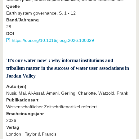
Quelle
Earth system governance, S. 1 - 12
Band/Jahrgang
28
DOI
https://doi.org/10.1016/j.esg.2026.100329
'It's our water now' : why informal institutions and
tribalism matter in the success of water user associations in
Jordan Valley
Autor(en)
Nusir, Mai, Al-Assaf, Amani, Gerling, Charlotte, Wätzold, Frank
Publikationsart
Wissenschaftlicher Zeitschriftenartikel referiert
Erscheinungsjahr
2026
Verlag
London : Taylor & Francis