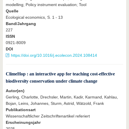
modelling; Policy instrument evaluation; Tool
Quelle
Ecological economics, S. 1 - 13
Band/Jahrgang
227
ISSN
0921-8009
DOI
https://doi.org/10.1016/j.ecolecon.2024.108414
ClimeHop : an interactive app for teaching cost-effective
biodiversity conservation under climate change
Autor(en)
Gerling, Charlotte, Drechsler, Martin, Kadir, Karmand, Kahlau,
Bojan, Leins, Johannes, Sturm, Astrid, Wätzold, Frank
Publikationsart
Wissenschaftlicher Zeitschriftenartikel referiert
Erscheinungsjahr
2025