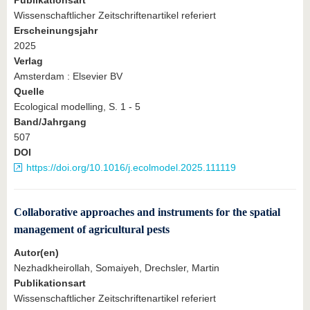
Publikationsart
Wissenschaftlicher Zeitschriftenartikel referiert
Erscheinungsjahr
2025
Verlag
Amsterdam : Elsevier BV
Quelle
Ecological modelling, S. 1 - 5
Band/Jahrgang
507
DOI
https://doi.org/10.1016/j.ecolmodel.2025.111119
Collaborative approaches and instruments for the spatial
management of agricultural pests
Autor(en)
Nezhadkheirollah, Somaiyeh, Drechsler, Martin
Publikationsart
Wissenschaftlicher Zeitschriftenartikel referiert