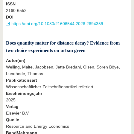
ISSN
2160-6552
DOI
https://doi.org/10.1080/21606544.2026.2694359
Does quantity matter for distance decay? Evidence from
two choice experiments on urban green
Autor(en)
Welling, Malte, Jacobsen, Jette Bredahl, Olsen, Sören Böye,
Lundhede, Thomas
Publikationsart
Wissenschaftlicher Zeitschriftenartikel referiert
Erscheinungsjahr
2025
Verlag
Elsevier B.V.
Quelle
Resource and Energy Economics
Band/Jahrgang