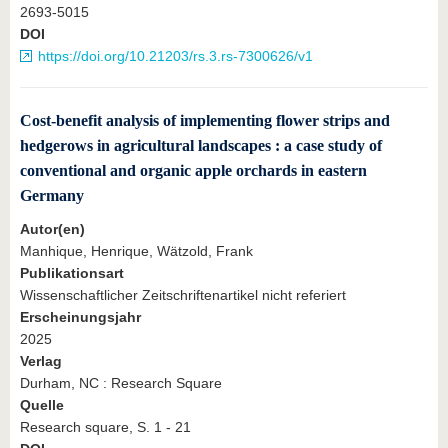
2693-5015
DOI
https://doi.org/10.21203/rs.3.rs-7300626/v1
Cost-benefit analysis of implementing flower strips and
hedgerows in agricultural landscapes : a case study of
conventional and organic apple orchards in eastern
Germany
Autor(en)
Manhique, Henrique, Wätzold, Frank
Publikationsart
Wissenschaftlicher Zeitschriftenartikel nicht referiert
Erscheinungsjahr
2025
Verlag
Durham, NC : Research Square
Quelle
Research square, S. 1 - 21