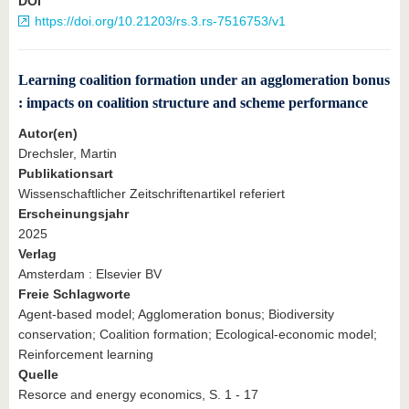
DOI
https://doi.org/10.21203/rs.3.rs-7516753/v1
Learning coalition formation under an agglomeration bonus
: impacts on coalition structure and scheme performance
Autor(en)
Drechsler, Martin
Publikationsart
Wissenschaftlicher Zeitschriftenartikel referiert
Erscheinungsjahr
2025
Verlag
Amsterdam : Elsevier BV
Freie Schlagworte
Agent-based model; Agglomeration bonus; Biodiversity
conservation; Coalition formation; Ecological-economic model;
Reinforcement learning
Quelle
Resorce and energy economics, S. 1 - 17