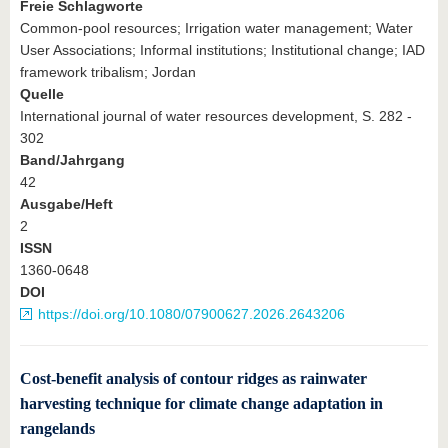
Freie Schlagworte
Common-pool resources; Irrigation water management; Water
User Associations; Informal institutions; Institutional change; IAD
framework tribalism; Jordan
Quelle
International journal of water resources development, S. 282 -
302
Band/Jahrgang
42
Ausgabe/Heft
2
ISSN
1360-0648
DOI
https://doi.org/10.1080/07900627.2026.2643206
Cost-benefit analysis of contour ridges as rainwater
harvesting technique for climate change adaptation in
rangelands