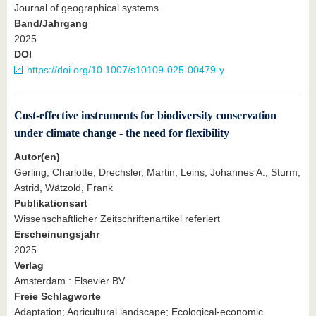
Journal of geographical systems
Band/Jahrgang
2025
DOI
https://doi.org/10.1007/s10109-025-00479-y
Cost-effective instruments for biodiversity conservation
under climate change - the need for flexibility
Autor(en)
Gerling, Charlotte, Drechsler, Martin, Leins, Johannes A., Sturm,
Astrid, Wätzold, Frank
Publikationsart
Wissenschaftlicher Zeitschriftenartikel referiert
Erscheinungsjahr
2025
Verlag
Amsterdam : Elsevier BV
Freie Schlagworte
Adaptation; Agricultural landscape; Ecological-economic