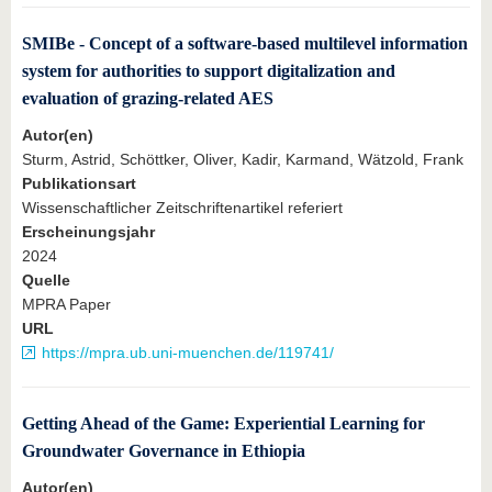
SMIBe - Concept of a software-based multilevel information
system for authorities to support digitalization and
evaluation of grazing-related AES
Autor(en)
Sturm, Astrid, Schöttker, Oliver, Kadir, Karmand, Wätzold, Frank
Publikationsart
Wissenschaftlicher Zeitschriftenartikel referiert
Erscheinungsjahr
2024
Quelle
MPRA Paper
URL
https://mpra.ub.uni-muenchen.de/119741/
Getting Ahead of the Game: Experiential Learning for
Groundwater Governance in Ethiopia
Autor(en)