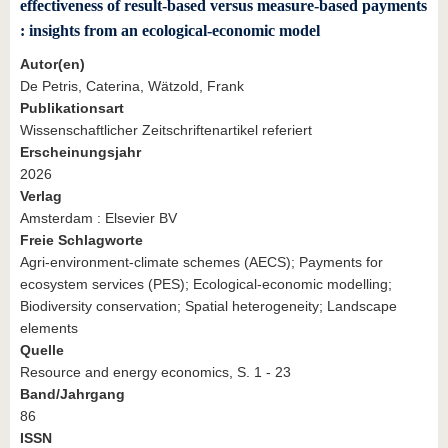
effectiveness of result-based versus measure-based payments
: insights from an ecological-economic model
Autor(en)
De Petris, Caterina, Wätzold, Frank
Publikationsart
Wissenschaftlicher Zeitschriftenartikel referiert
Erscheinungsjahr
2026
Verlag
Amsterdam : Elsevier BV
Freie Schlagworte
Agri-environment-climate schemes (AECS); Payments for
ecosystem services (PES); Ecological-economic modelling;
Biodiversity conservation; Spatial heterogeneity; Landscape
elements
Quelle
Resource and energy economics, S. 1 - 23
Band/Jahrgang
86
ISSN