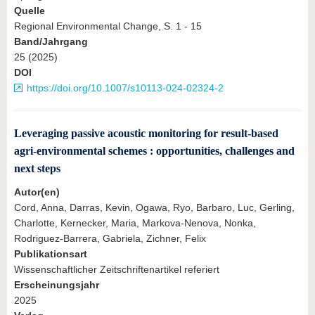
Quelle
Regional Environmental Change, S. 1 - 15
Band/Jahrgang
25 (2025)
DOI
https://doi.org/10.1007/s10113-024-02324-2
Leveraging passive acoustic monitoring for result-based
agri-environmental schemes : opportunities, challenges and
next steps
Autor(en)
Cord, Anna, Darras, Kevin, Ogawa, Ryo, Barbaro, Luc, Gerling,
Charlotte, Kernecker, Maria, Markova-Nenova, Nonka,
Rodriguez-Barrera, Gabriela, Zichner, Felix
Publikationsart
Wissenschaftlicher Zeitschriftenartikel referiert
Erscheinungsjahr
2025