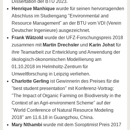
Dissertation der BTU 2023.
Henrique Manhique
wurde für seinen hervorragenden
Abschluss im Studiengang "Environmental and
Resource Management" an der BTU vom VDI (Verein
Deutscher Ingenieure) ausgezeichnet.
Frank Wätzold
wurde der UFZ-Forschungspreis 2018
zusammen mit
Martin Drechsler
und
Karin Johst
für
ihre Teamarbeit zur Entwicklung und Anwendung der
ökologisch-ökonomischen Modellierung am
01.10.2018 im Helmholtz-Zentrum für
Umweltforschung in Leipzig verliehen.
Charlotte Gerling
ist Gewinnerin des Preises für die
"best student presentation" mit Konferenz-Vortrag:
"The Impact of Organic Farming on Biodiversity in the
Context of an Agri-environment Scheme" auf der
"World Conference of Natural Resource Modeling
2018" am 11.6.18 in Guangzhou, China.
Mary Nthambi
wurde mit dem Soroptimist Preis 2017