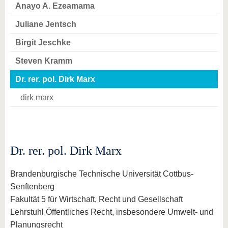
Anayo A. Ezeamama
Juliane Jentsch
Birgit Jeschke
Steven Kramm
Dr. rer. pol. Dirk Marx
dirk marx
Dr. rer. pol. Dirk Marx
Brandenburgische Technische Universität Cottbus-
Senftenberg
Fakultät 5 für Wirtschaft, Recht und Gesellschaft
Lehrstuhl Öffentliches Recht, insbesondere Umwelt- und
Planungsrecht