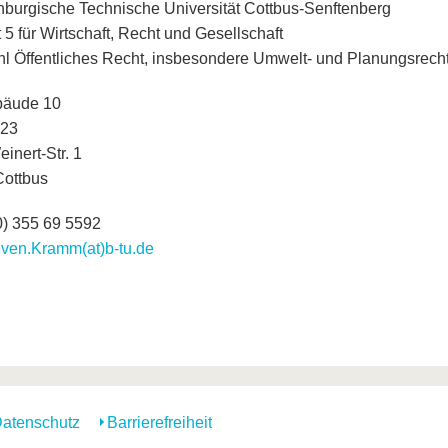
burgische Technische Universität Cottbus-Senftenberg
 5 für Wirtschaft, Recht und Gesellschaft
hl Öffentliches Recht, insbesondere Umwelt- und Planungsrech
bäude 10
23
inert-Str. 1
ottbus
0) 355 69 5592
even.Kramm(at)b-tu.de
atenschutz
Barrierefreiheit