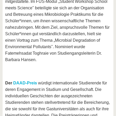
mitgestaltete. Im FÜS-Modul „Student Workshop School
meets Science" beteiligte sie sich an der Organisation
und Betreuung eines Mikrobiologie Praktikums für die
Schüler*innen, um ihnen wissenschaftliche Themen
nahezubringen. Mit dem Ziel, anspruchsvolle Themen für
Schüler*innen gut verständlich darzustellen, hielt sie
einen Vortrag zum Thema „Microbial Degradation of
Environmental Pollutants". Nominiert wurde
Fatemehsadat Toghraie von Studiengangsleiterin Dr.
Barbara Hansen.
Der
DAAD-Preis
würdigt internationale Studierende für
deren Engagement in Studium und Gesellschaft. Die
individuellen Geschichten der ausgezeichneten
Studierenden stehen stellvertretend für die Bereicherung,
die sie sowohl für ihre Gastuniversitäten als auch für ihre
Heimatländer darstellen. Die Preisträgerinnen und