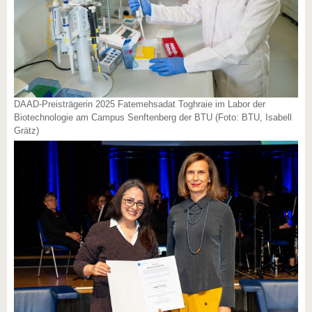
DAAD-Preisträgerin 2025 Fatemehsadat Toghraie im Labor der
Biotechnologie am Campus Senftenberg der BTU (Foto: BTU, Isabell
Grätz)