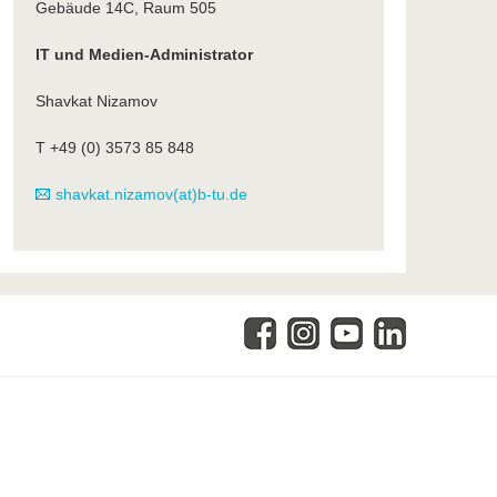
Gebäude 14C, Raum 505
IT und Medien-Administrator
Shavkat Nizamov
T +49 (0) 3573 85 848
shavkat.nizamov(at)b-tu.de