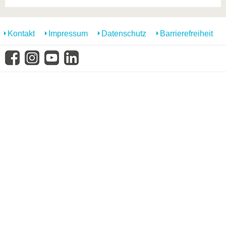
Kontakt
Impressum
Datenschutz
Barrierefreiheit