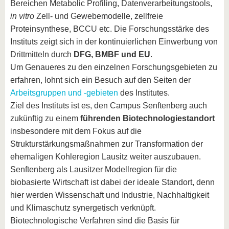
Bereichen Metabolic Profiling, Datenverarbeitungstools,
in vitro
Zell- und Gewebemodelle, zellfreie
Proteinsynthese, BCCU etc. Die Forschungsstärke des
Instituts zeigt sich in der kontinuierlichen Einwerbung von
Drittmitteln durch
DFG, BMBF und EU
.
Um Genaueres zu den einzelnen Forschungsgebieten zu
erfahren, lohnt sich ein Besuch auf den Seiten der
Arbeitsgruppen und -gebieten
des Institutes.
Ziel des Instituts ist es, den Campus Senftenberg auch
zukünftig zu einem
führenden Biotechnologiestandort
insbesondere mit dem Fokus auf die
Strukturstärkungsmaßnahmen zur Transformation der
ehemaligen Kohleregion Lausitz weiter auszubauen.
Senftenberg als Lausitzer Modellregion für die
biobasierte Wirtschaft ist dabei der ideale Standort, denn
hier werden Wissenschaft und Industrie, Nachhaltigkeit
und Klimaschutz synergetisch verknüpft.
Biotechnologische Verfahren sind die Basis für