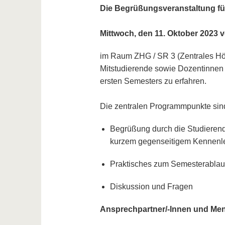
Die Begrüßungsveranstaltung für
Mittwoch, den 11. Oktober 2023 v
im Raum ZHG / SR 3 (Zentrales Hörs
Mitstudierende sowie Dozentinnen
ersten Semesters zu erfahren.
Die zentralen Programmpunkte sin
Begrüßung durch die Studierend
kurzem gegenseitigem Kennenl
Praktisches zum Semesterablau
Diskussion und Fragen
Ansprechpartner/-Innen und Men