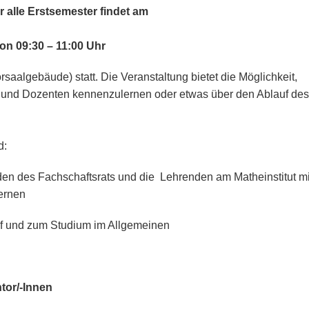
 alle Erstsemester findet am
on 09:30 – 11:00 Uhr
aalgebäude) statt. Die Veranstaltung bietet die Möglichkeit,
 und Dozenten kennenzulernen oder etwas über den Ablauf des
d:
en des Fachschaftsrats und die Lehrenden am Matheinstitut mi
ernen
f und zum Studium im Allgemeinen
tor/-Innen