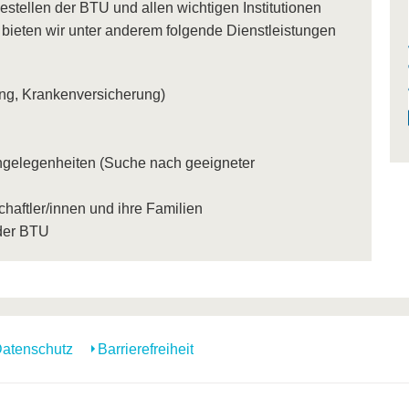
stellen der BTU und allen wichtigen Institutionen
 bieten wir unter anderem folgende Dienstleistungen
ng, Krankenversicherung)
ngelegenheiten (Suche nach geeigneter
chaftler/innen und ihre Familien
 der BTU
atenschutz
Barrierefreiheit