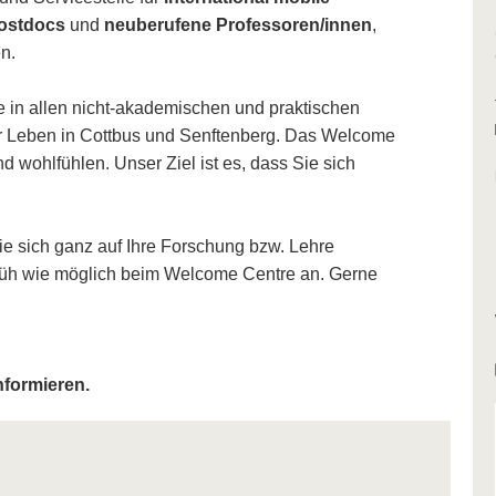
Postdocs
und
neuberufene Professoren/innen
,
n.
ie in allen nicht-akademischen und praktischen
hr Leben in Cottbus und Senftenberg. Das Welcome
d wohlfühlen. Unser Ziel ist es, dass Sie sich
ie sich ganz auf Ihre Forschung bzw. Lehre
 früh wie möglich beim Welcome Centre an. Gerne
nformieren.