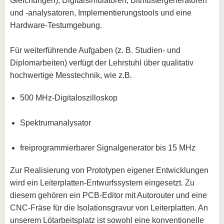
Gleichungen), Digitalsimulatoren, Bitmustergeneratoren
und -analysatoren, Implementierungstools und eine
Hardware-Testumgebung.
Für weiterführende Aufgaben (z. B. Studien- und
Diplomarbeiten) verfügt der Lehrstuhl über qualitativ
hochwertige Messtechnik, wie z.B.
500 MHz-Digitaloszilloskop
Spektrumanalysator
freiprogrammierbarer Signalgenerator bis 15 MHz
Zur Realisierung von Prototypen eigener Entwicklungen
wird ein Leiterplatten-Entwurfssystem eingesetzt. Zu
diesem gehören ein PCB-Editor mit Autorouter und eine
CNC-Fräse für die Isolationsgravur von Leiterplatten. An
unserem Lötarbeitsplatz ist sowohl eine konventionelle