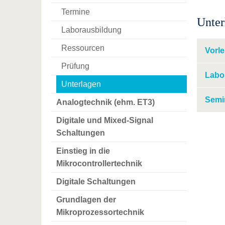
Termine
Unter
Laborausbildung
Ressourcen
Vorl
Prüfung
Labo
Unterlagen
Semi
Analogtechnik (ehm. ET3)
Digitale und Mixed-Signal
Schaltungen
Einstieg in die
Mikrocontrollertechnik
Digitale Schaltungen
Grundlagen der
Mikroprozessortechnik