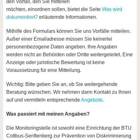
den Vorfall, den Sie mitteilen
möchten, einordnen sollen, bietet die Seite
Was wird
dokumentiert?
erläuternde Informationen.
Mithilfe des Formulars können Sie uns Vorfälle mitteilen.
Außer einer Emailadresse müssen Sie keinerlei
personenbezogene Daten angeben. Ihre Angaben
werden nicht an Behörden oder Dritte weitergeleitet. Eine
Anzeige oder juristische Bewertung ist keine
Voraussetzung für eine Mitteilung.
Wichtig: Bitte geben Sie an, ob Sie weitergehende
Beratung wünschen. Wir nehmen dann Kontakt zu Ihnen
auf und vermitteln entsprechende
Angebote
.
Was passiert mit meinen Angaben?
Die Monitoringstelle ist sowohl eine Einrichtung der BTU
Cottbus-Senftenberg zur Prävention von Diskriminierung